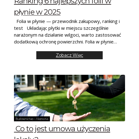
Ranking 6 najlepszych folii w
płynie w 2025
Folia w płynie — przewodnik zakupowy, ranking i
test Układając płytki w miejscu szczególnie
narażonym na działanie wilgoci, warto zastosować
dodatkową ochronę powierzchni. Folia w płynie
QMAR Astro
Zobacz Więc
Budownictwo i Akcesoria
Co to jest umowa użyczenia