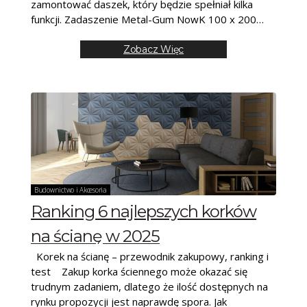
zamontować daszek, który będzie spełniał kilka
funkcji. Zadaszenie Metal-Gum NowK 100 x 200
wykonano z
Zobacz Więc
Budownictwo i Akcesoria
Ranking 6 najlepszych korków
na ścianę w 2025
Korek na ścianę – przewodnik zakupowy, ranking i
test Zakup korka ściennego może okazać się
trudnym zadaniem, dlatego że ilość dostępnych na
rynku propozycji jest naprawdę spora. Jak