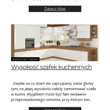
Zobacz Więc
Budownictwo i Akcesoria
Wysokość szafek kuchennych
Zwykle na co dzień nie zaprzątamy sobie głowy
tym, na jakiej wysokości należy zamontować szafki
w kuchni. Wyjątkiem może być fakt niedawno
przeprowadzonego remontu, przy którym ten
element nie