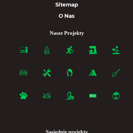
Sitemap
O Nas
Nasze Projekty
Sąsiednie projekty