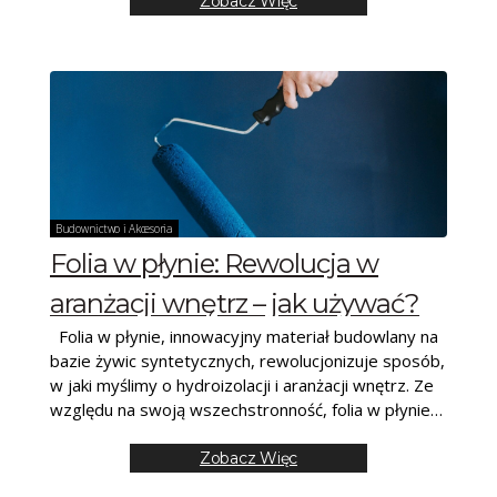
Zobacz Więc
Budownictwo i Akcesoria
Folia w płynie: Rewolucja w
aranżacji wnętrz – jak używać?
Folia w płynie, innowacyjny materiał budowlany na
bazie żywic syntetycznych, rewolucjonizuje sposób,
w jaki myślimy o hydroizolacji i aranżacji wnętrz. Ze
względu na swoją wszechstronność, folia w płynie
zastosowanie
Zobacz Więc