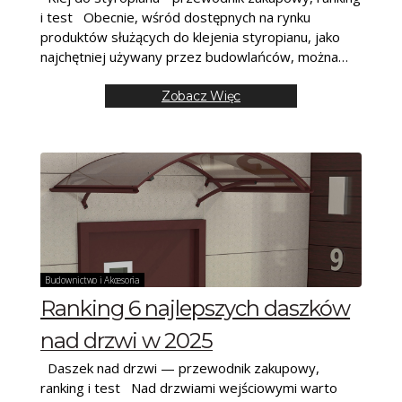
i test Obecnie, wśród dostępnych na rynku
produktów służących do klejenia styropianu, jako
najchętniej używany przez budowlańców, można
wyróżnić klej poliuretanowy
Zobacz Więc
Budownictwo i Akcesoria
Ranking 6 najlepszych daszków
nad drzwi w 2025
Daszek nad drzwi — przewodnik zakupowy,
ranking i test Nad drzwiami wejściowymi warto