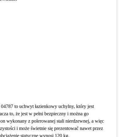
04787 to uchwyt łazienkowy uchylny, który jest
za to, że jest w pełni bezpieczny i można go
on wykonany z polerowanej stali nierdzewnej, a więc
zystości i może świetnie się prezentować nawet przez
obciążenie statyczne wynosi 120 kg.