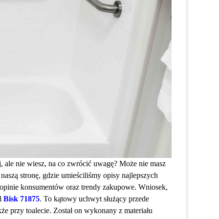
, ale nie wiesz, na co zwrócić uwagę? Może nie masz
aszą stronę, gdzie umieściliśmy opisy najlepszych
e opinie konsumentów oraz trendy zakupowe. Wniosek,
el
Bisk 71875
. To kątowy uchwyt służący przede
e przy toalecie. Został on wykonany z materiału