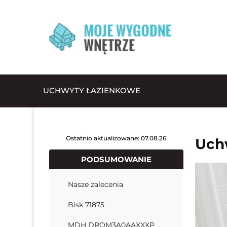
UCHWYTY ŁAZIENKOWE
Ostatnio aktualizowane: 07.08.26
Uch
PODSUMOWANIE
Nasze zalecenia
Bisk 71875
MDH DRQM3A0AAXXXP