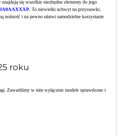
 znajdują się wszelkie niezbędne elementy do jego
3A0AAXXXP
. To niewielki uchwyt na przyssawki,
ą nośność i na pewno ułatwi samodzielne korzystanie
25 roku
gi. Zawarliśmy w nim wyłącznie modele sprawdzone i