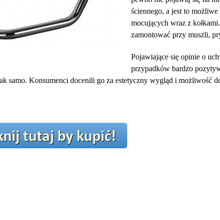
ściennego, a jest to możli
mocujących wraz z kołkami
zamontować przy muszli, pr
Pojawiające się opinie o uc
przypadków bardzo pozytywne
ak samo. Konsumenci docenili go za estetyczny wygląd i możliwość do