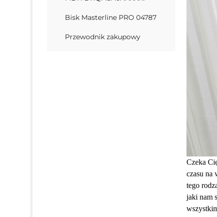
Bisk Masterline PRO 04787
Przewodnik zakupowy
Czeka Cię
czasu na 
tego rodz
jaki nam 
wszystkim