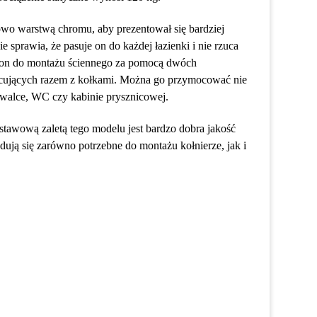
wo warstwą chromu, aby prezentował się bardziej
e sprawia, że pasuje on do każdej łazienki i nie rzuca
y on do montażu ściennego za pomocą dwóch
ujących razem z kołkami. Można go przymocować nie
ywalce, WC czy kabinie prysznicowej.
tawową zaletą tego modelu jest bardzo dobra jakość
ują się zarówno potrzebne do montażu kołnierze, jak i