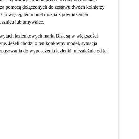
we za pomocą dołączonych do zestawu dwóch kołnierzy
. Co więcej, ten model można z powodzeniem
ysznicu lub umywalce.
hwytach łazienkowych marki Bisk są w większości
. Jeżeli chodzi o ten konkretny model, sytuacja
pasowania do wyposażenia łazienki, niezależnie od jej