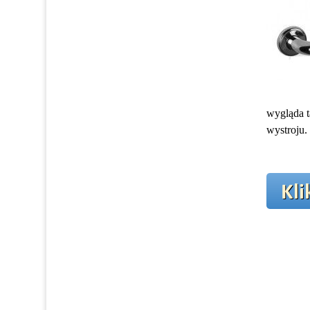
wygląda t
wystroju.