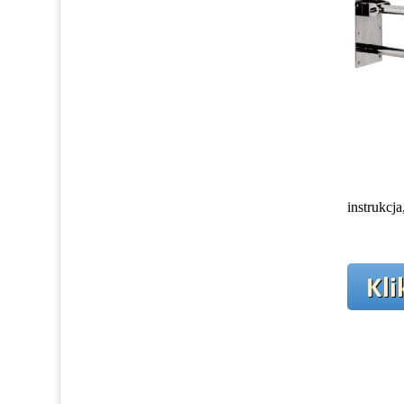
instrukcj