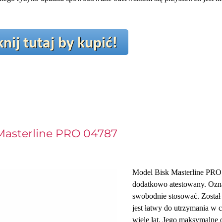
Masterline PRO 04787
Model Bisk Masterline PRO 
dodatkowo atestowany. Oznac
swobodnie stosować. Został 
jest łatwy do utrzymania w c
wiele lat. Jego maksymalne 