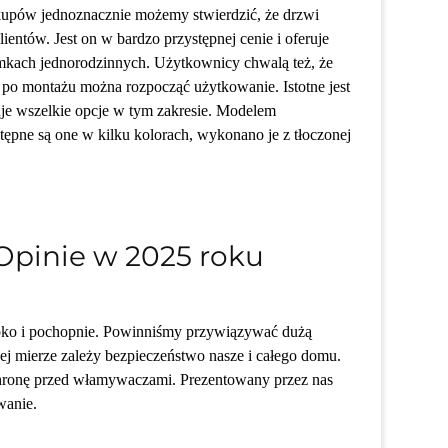
upów jednoznacznie możemy stwierdzić, że drzwi
entów. Jest on w bardzo przystępnej cenie i oferuje
omkach jednorodzinnych. Użytkownicy chwalą też, że
 po montażu można rozpocząć użytkowanie. Istotne jest
ruje wszelkie opcje w tym zakresie. Modelem
tępne są one w kilku kolorach, wykonano je z tłoczonej
 Opinie w 2025 roku
ybko i pochopnie. Powinniśmy przywiązywać dużą
ej mierze zależy bezpieczeństwo nasze i całego domu.
chronę przed włamywaczami. Prezentowany przez nas
wanie.