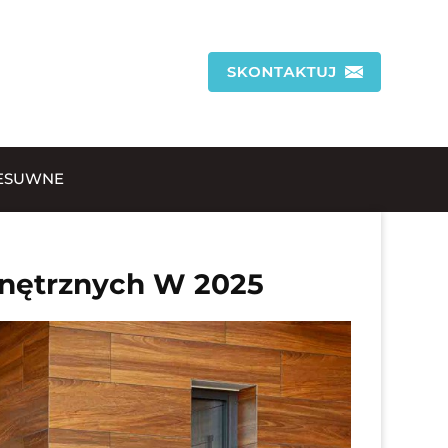
ESUWNE
wnętrznych W 2025