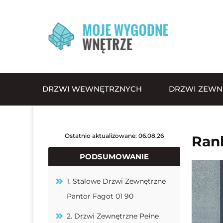
DRZWI WEWNĘTRZNYCH
DRZWI ZEWN
Ostatnio aktualizowane: 06.08.26
Ran
PODSUMOWANIE
1. Stalowe Drzwi Zewnętrzne
Pantor Fagot 01 90
2. Drzwi Zewnętrzne Pełne