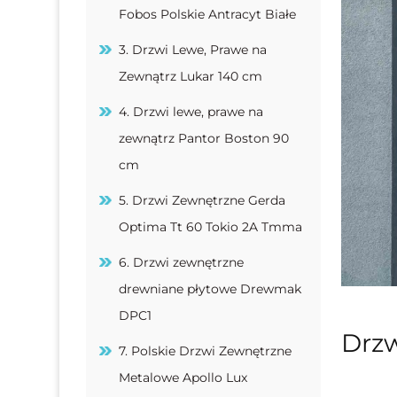
Fobos Polskie Antracyt Białe
3. Drzwi Lewe, Prawe na
Zewnątrz Lukar 140 cm
4. Drzwi lewe, prawe na
zewnątrz Pantor Boston 90
cm
5. Drzwi Zewnętrzne Gerda
Optima Tt 60 Tokio 2A Tmma
6. Drzwi zewnętrzne
drewniane płytowe Drewmak
DPC1
Drzw
7. Polskie Drzwi Zewnętrzne
Metalowe Apollo Lux