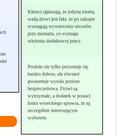
Klienci zgłaszają, że jedyną istotną
wadą drzwi jest fakt, że po zakupie
wymagają wywiercenia otworów
ach
przy montażu, co wymaga
włożenia dodatkowej pracy.
one
odel
Produkt nie tylko prezentuje się
bardzo dobrze, ale również
gwarantuje wysoki poziom
bezpieczeństwa. Drzwi są
wytrzymałe, a dodatek w postaci
lustra weneckiego sprawia, że są
szczególnie interesującym
wyborem.