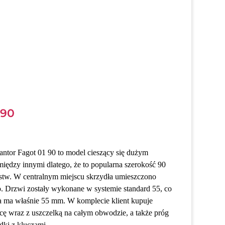
 90
ntor Fagot 01 90 to model cieszący się dużym
iędzy innymi dlatego, że to popularna szerokość 90
tw. W centralnym miejscu skrzydła umieszczono
. Drzwi zostały wykonane w systemie standard 55, co
ła ma właśnie 55 mm. W komplecie klient kupuje
cę wraz z uszczelką na całym obwodzie, a także próg
dki z kluczami.