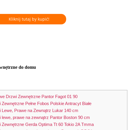
Kliknij tutaj by kupić!
wnętrzne do domu
owe Drzwi Zewnętrzne Pantor Fagot 01 90
i Zewnętrzne Pełne Fobos Polskie Antracyt Białe
i Lewe, Prawe na Zewnątrz Lukar 140 cm
i lewe, prawe na zewnątrz Pantor Boston 90 cm
i Zewnętrzne Gerda Optima Tt 60 Tokio 2A Tmma