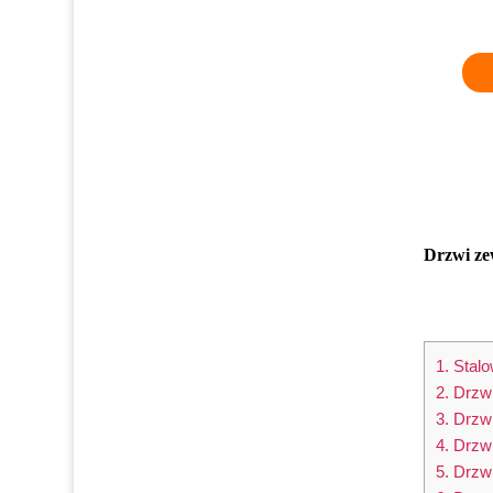
Drzwi ze
1. Stal
2. Drzw
3. Drzw
4. Drzw
5. Drzw