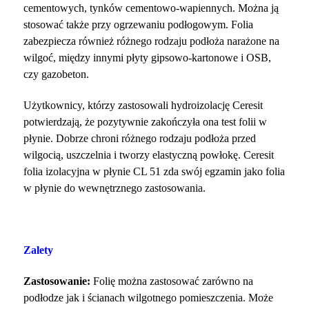
cementowych, tynków cementowo-wapiennych. Można ją
stosować także przy ogrzewaniu podłogowym. Folia
zabezpiecza również różnego rodzaju podłoża narażone na
wilgoć, między innymi płyty gipsowo-kartonowe i OSB,
czy gazobeton.
Użytkownicy, którzy zastosowali hydroizolację Ceresit
potwierdzają, że pozytywnie zakończyła ona test folii w
płynie. Dobrze chroni różnego rodzaju podłoża przed
wilgocią, uszczelnia i tworzy elastyczną powłokę.
Ceresit
folia izolacyjna w płynie CL 51 zda swój egzamin jako folia
w płynie do wewnętrznego zastosowania.
Zalety
Zastosowanie:
Folię można zastosować zarówno na
podłodze jak i ścianach wilgotnego pomieszczenia. Może