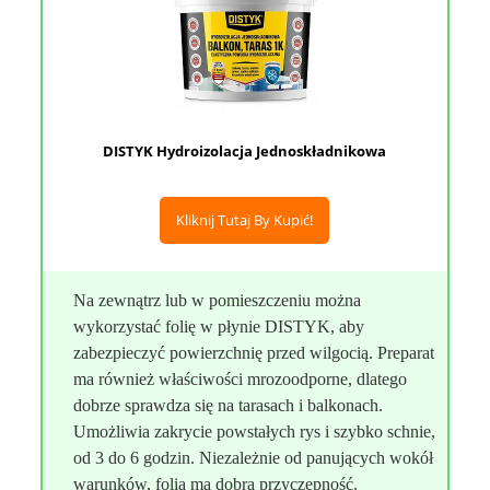
DISTYK Hydroizolacja Jednoskładnikowa
Kliknij Tutaj By Kupić!
Na zewnątrz lub w pomieszczeniu można
wykorzystać folię w płynie DISTYK, aby
zabezpieczyć powierzchnię przed wilgocią. Preparat
ma również właściwości mrozoodporne, dlatego
dobrze sprawdza się na tarasach i balkonach.
Umożliwia zakrycie powstałych rys i szybko schnie,
od 3 do 6 godzin. Niezależnie od panujących wokół
warunków, folia ma dobrą przyczepność.