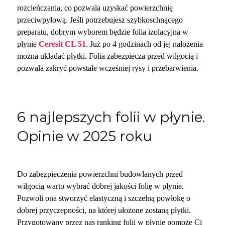
rozcieńczania, co pozwala uzyskać powierzchnię
przeciwpyłową. Jeśli potrzebujesz szybkoschnącego
preparatu, dobrym wyborem będzie folia izolacyjna w
płynie
Ceresit CL 51
. Już po 4 godzinach od jej nałożenia
można układać płytki. Folia zabezpiecza przed wilgocią i
pozwala zakryć powstałe wcześniej rysy i przebarwienia.
6 najlepszych folii w płynie.
Opinie w 2025 roku
Do zabezpieczenia powierzchni budowlanych przed
wilgocią warto wybrać dobrej jakości folię w płynie.
Pozwoli ona stworzyć elastyczną i szczelną powłokę o
dobrej przyczepności, na której ułożone zostaną płytki.
Przygotowany przez nas ranking folii w płynie pomoże Ci