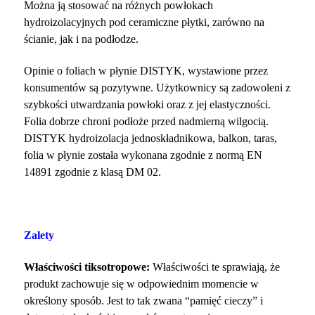
Można ją stosować na różnych powłokach
hydroizolacyjnych pod ceramiczne płytki, zarówno na
ścianie, jak i na podłodze.
Opinie o foliach w płynie DISTYK, wystawione przez
konsumentów są pozytywne. Użytkownicy są zadowoleni z
szybkości utwardzania powłoki oraz z jej elastyczności.
Folia dobrze chroni podłoże przed nadmierną wilgocią.
DISTYK hydroizolacja jednoskładnikowa, balkon, taras,
folia w płynie została wykonana zgodnie z normą EN
14891 zgodnie z klasą DM 02.
Zalety
Właściwości tiksotropowe:
Właściwości te sprawiają, że
produkt zachowuje się w odpowiednim momencie w
określony sposób. Jest to tak zwana “pamięć cieczy” i