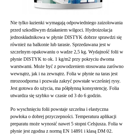
Nie tylko łazienki wymagają odpowiedniego zaizolowania
przed szkodliwym działaniem wilgoci. Hydroizolacja
jednoskładnikowa w płynie DISTYK dobrze sprawdzi się
również na balkonie lub tarasie. Sprzedawana jest w
szczelnym opakowaniu o wadze 2,5 kg. Wydajność folii w
płynie DISTYK to ok. 1 kg/m
2
przy pokryciu dwoma
warstwami. Może być z powodzeniem stosowana zarówno
wewnątrz, jak i na zewnątrz. Folia w płynie na taras jest
mrozoodporna i pozwala zakryć powstałe wcześniej rysy.
Jest gotowa do użycia, ma półpłynną konsystencję. Folia
utwardza się szybko w czasie od 3 do 6 godzin.
Po wyschnięciu folii powstaje szczelna i elastyczna
powłoka o dobrej przyczepności. Temperatura aplikacji
preparatu może wynosić nawet 5 stopni Celsjusza. Folia w
płynie jest zgodna z normą EN 14891 i klasą DM 02.