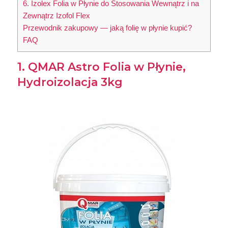
6. Izolex Folia w Płynie do Stosowania Wewnątrz i na
Zewnątrz Izofol Flex
Przewodnik zakupowy — jaką folię w płynie kupić?
FAQ
1. QMAR Astro Folia w Płynie,
Hydroizolacja 3kg