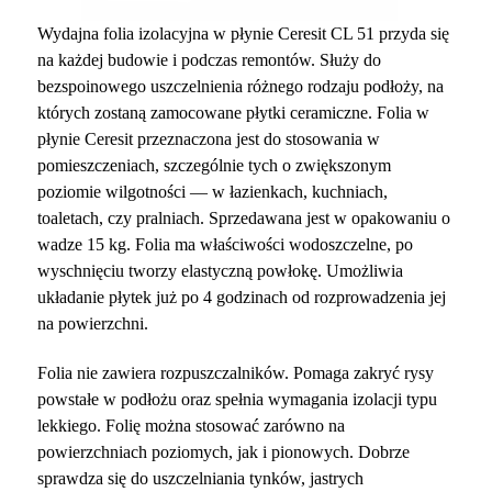
Wydajna folia izolacyjna w płynie Ceresit CL 51 przyda się
na każdej budowie i podczas remontów. Służy do
bezspoinowego uszczelnienia różnego rodzaju podłoży, na
których zostaną zamocowane płytki ceramiczne. Folia w
płynie Ceresit przeznaczona jest do stosowania w
pomieszczeniach, szczególnie tych o zwiększonym
poziomie wilgotności — w łazienkach, kuchniach,
toaletach, czy pralniach. Sprzedawana jest w opakowaniu o
wadze 15 kg. Folia ma właściwości wodoszczelne, po
wyschnięciu tworzy elastyczną powłokę. Umożliwia
układanie płytek już po 4 godzinach od rozprowadzenia jej
na powierzchni.
Folia nie zawiera rozpuszczalników. Pomaga zakryć rysy
powstałe w podłożu oraz spełnia wymagania izolacji typu
lekkiego. Folię można stosować zarówno na
powierzchniach poziomych, jak i pionowych. Dobrze
sprawdza się do uszczelniania tynków, jastrych