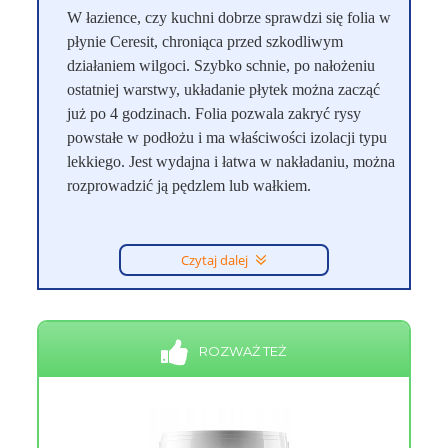
W łazience, czy kuchni dobrze sprawdzi się folia w
płynie Ceresit, chroniąca przed szkodliwym
działaniem wilgoci. Szybko schnie, po nałożeniu
ostatniej warstwy, układanie płytek można zacząć
już po 4 godzinach. Folia pozwala zakryć rysy
powstałe w podłożu i ma właściwości izolacji typu
lekkiego. Jest wydajna i łatwa w nakładaniu, można
rozprowadzić ją pędzlem lub wałkiem.
Czytaj dalej
ROZWAŻ TEŻ