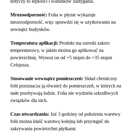
dotyczy to lepkości i warunków zastygania.
Mrozoodporność:
Folia w płynie wykazuje
mrozoodporność, więc sprawdzi się w użytkowaniu na
zewnątrz budynków.
Temperatura aplikacji:
Produkt ma szeroki zakres
temperaturowy, w jakim można go aplikować na
powierzchnię. Wynosi on od +5 stopni do +35 stopni
Celsjusza.
Stosowanie wewnątrz pomieszczeń:
Skład chemiczny
folii przeznacza ją również do pomieszczeń, w których na
stałe przebywają ludzie. Folia nie wydziela szkodliwych
związków dla nich.
Czas utwardzania:
Już 3 godziny od położenia warstwy
folii można kłaść warstwę kolejną lub przystąpić do
zakrywania powierzchni płytkami.