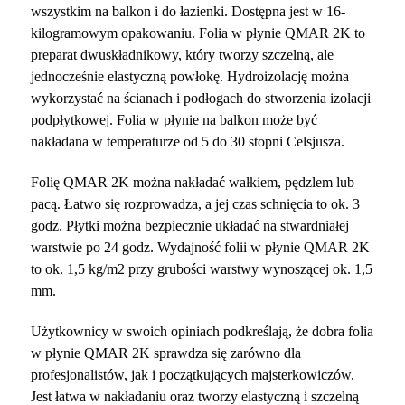
wszystkim na balkon i do łazienki. Dostępna jest w 16-
kilogramowym opakowaniu. Folia w płynie QMAR 2K to
preparat dwuskładnikowy, który tworzy szczelną, ale
jednocześnie elastyczną powłokę. Hydroizolację można
wykorzystać na ścianach i podłogach do stworzenia izolacji
podpłytkowej. Folia w płynie na balkon może być
nakładana w temperaturze od 5 do 30 stopni Celsjusza.
Folię QMAR 2K można nakładać wałkiem, pędzlem lub
pacą. Łatwo się rozprowadza, a jej czas schnięcia to ok. 3
godz. Płytki można bezpiecznie układać na stwardniałej
warstwie po 24 godz. Wydajność folii w płynie QMAR 2K
to ok. 1,5 kg/m
2
przy grubości warstwy wynoszącej ok. 1,5
mm.
Użytkownicy w swoich opiniach podkreślają, że dobra folia
w płynie QMAR 2K sprawdza się zarówno dla
profesjonalistów, jak i początkujących majsterkowiczów.
Jest łatwa w nakładaniu oraz tworzy elastyczną i szczelną