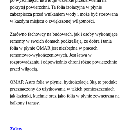
po wyschnięciu likwiduje wszelkie przebarwienia na
pokrytej powierzchni. Ta folia izolacyjna w płynie
zabezpiecza przed wnikaniem wody i może być stosowana
w każdym miejscu o zwiększonej wilgotności.
Zarówno fachowcy na budowach, jak i osoby wykonujące
remonty w swoich domach podkreślają, że dobra i tania
folia w płynie QMAR jest niezbędna w pracach
remontowo-wykończeniowych. Jest łatwa w
rozprowadzaniu i odpowiednio chroni różne powierzchnie
przed wilgocią.
QMAR Astro folia w płynie, hydroizolacja 3kg to produkt
przeznaczony do użytkowania w takich pomieszczeniach
jak łazienki, kuchnie oraz jako folia w płynie zewnętrzna na
balkony i tarasy.
Zalety