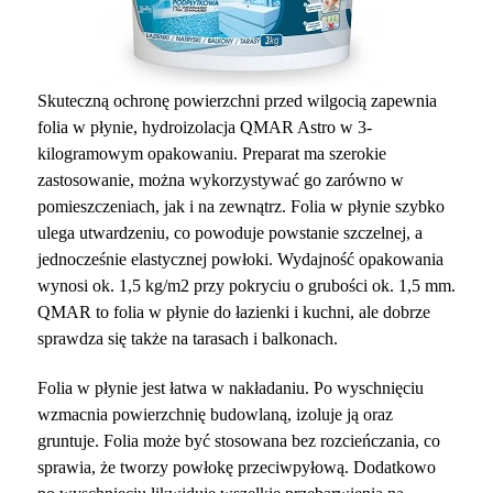
Skuteczną ochronę powierzchni przed wilgocią zapewnia
folia w płynie, hydroizolacja QMAR Astro w 3-
kilogramowym opakowaniu. Preparat ma szerokie
zastosowanie, można wykorzystywać go zarówno w
pomieszczeniach, jak i na zewnątrz. Folia w płynie szybko
ulega utwardzeniu, co powoduje powstanie szczelnej, a
jednocześnie elastycznej powłoki. Wydajność opakowania
wynosi ok. 1,5 kg/m
2
przy pokryciu o grubości ok. 1,5 mm.
QMAR to folia w płynie do łazienki i kuchni, ale dobrze
sprawdza się także na tarasach i balkonach.
Folia w płynie jest łatwa w nakładaniu. Po wyschnięciu
wzmacnia powierzchnię budowlaną, izoluje ją oraz
gruntuje. Folia może być stosowana bez rozcieńczania, co
sprawia, że tworzy powłokę przeciwpyłową. Dodatkowo