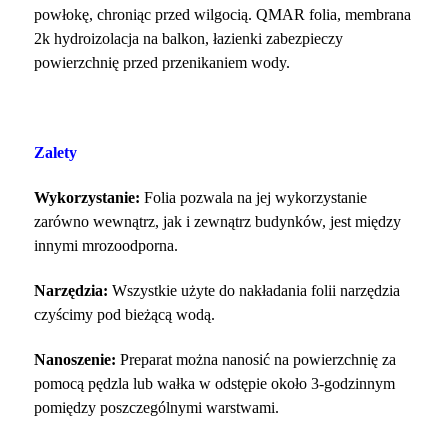
powłokę, chroniąc przed wilgocią.
QMAR folia, membrana
2k hydroizolacja na balkon, łazienki zabezpieczy
powierzchnię przed przenikaniem wody.
Zalety
Wykorzystanie:
Folia pozwala na jej wykorzystanie
zarówno wewnątrz, jak i zewnątrz budynków, jest między
innymi mrozoodporna.
Narzędzia:
Wszystkie użyte do nakładania folii narzędzia
czyścimy pod bieżącą wodą.
Nanoszenie:
Preparat można nanosić na powierzchnię za
pomocą pędzla lub wałka w odstępie około 3-godzinnym
pomiędzy poszczególnymi warstwami.