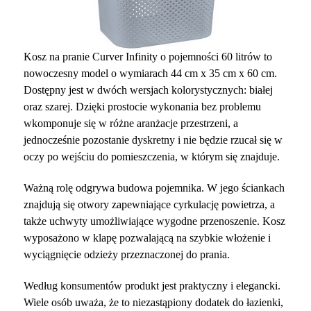
Kosz na pranie Curver Infinity o pojemności 60 litrów to
nowoczesny model o wymiarach 44 cm x 35 cm x 60 cm.
Dostępny jest w dwóch wersjach kolorystycznych: białej
oraz szarej. Dzięki prostocie wykonania bez problemu
wkomponuje się w różne aranżacje przestrzeni, a
jednocześnie pozostanie dyskretny i nie będzie rzucał się w
oczy po wejściu do pomieszczenia, w którym się znajduje.
Ważną rolę odgrywa budowa pojemnika. W jego ściankach
znajdują się otwory zapewniające cyrkulację powietrza, a
także uchwyty umożliwiające wygodne przenoszenie. Kosz
wyposażono w klapę pozwalającą na szybkie włożenie i
wyciągnięcie odzieży przeznaczonej do prania.
Według konsumentów produkt jest praktyczny i elegancki.
Wiele osób uważa, że to niezastąpiony dodatek do łazienki,