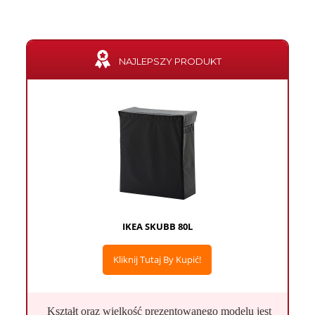
NAJLEPSZY PRODUKT
IKEA SKUBB 80L
Kliknij Tutaj By Kupić!
Kształt oraz wielkość prezentowanego modelu jest