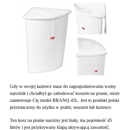
Gdy w swojej łazience masz do zagospodarowania wolny
narożnik i chciałbyś go zabudować koszem na pranie, może
zainteresuje Cię model BRANQ 45L. Jest to produkt polski
przeznaczony do użytku w pralni, suszarni lub łazience.
Ten kosz na pranie narożny jest biały, ma pojemność 45
litrów i jest przykrywany klapą ukrywającą zawartość.