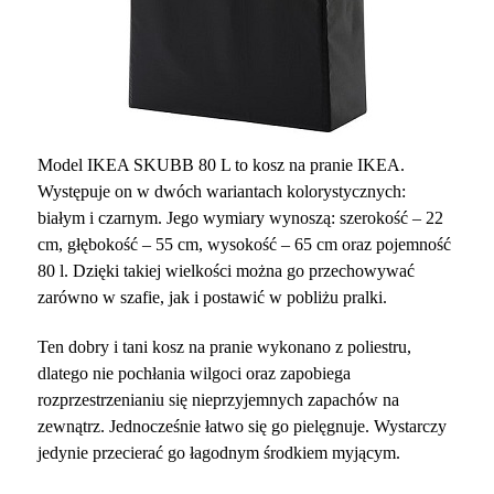
Model IKEA SKUBB 80 L to kosz na pranie IKEA.
Występuje on w dwóch wariantach kolorystycznych:
białym i czarnym. Jego wymiary wynoszą: szerokość – 22
cm, głębokość – 55 cm, wysokość – 65 cm oraz pojemność
80 l. Dzięki takiej wielkości można go przechowywać
zarówno w szafie, jak i postawić w pobliżu pralki.
Ten dobry i tani kosz na pranie wykonano z poliestru,
dlatego nie pochłania wilgoci oraz zapobiega
rozprzestrzenianiu się nieprzyjemnych zapachów na
zewnątrz. Jednocześnie łatwo się go pielęgnuje. Wystarczy
jedynie przecierać go łagodnym środkiem myjącym.