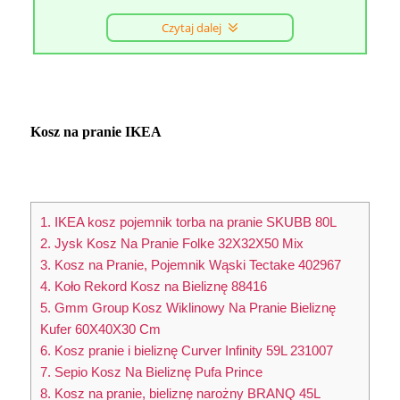
Czytaj dalej
Kosz na pranie IKEA
1. IKEA kosz pojemnik torba na pranie SKUBB 80L
2. Jysk Kosz Na Pranie Folke 32X32X50 Mix
3. Kosz na Pranie, Pojemnik Wąski Tectake 402967
4. Koło Rekord Kosz na Bieliznę 88416
5. Gmm Group Kosz Wiklinowy Na Pranie Bieliznę
Kufer 60X40X30 Cm
6. Kosz pranie i bieliznę Curver Infinity 59L 231007
7. Sepio Kosz Na Bieliznę Pufa Prince
8. Kosz na pranie, bieliznę narożny BRANQ 45L