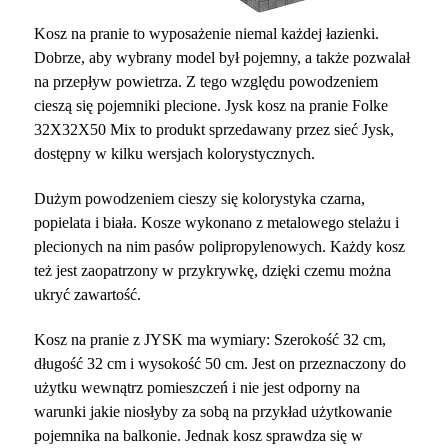
Kosz na pranie to wyposażenie niemal każdej łazienki.
Dobrze, aby wybrany model był pojemny, a także pozwalał
na przepływ powietrza. Z tego względu powodzeniem
cieszą się pojemniki plecione. Jysk kosz na pranie Folke
32X32X50 Mix to produkt sprzedawany przez sieć Jysk,
dostępny w kilku wersjach kolorystycznych.
Dużym powodzeniem cieszy się kolorystyka czarna,
popielata i biała. Kosze wykonano z metalowego stelażu i
plecionych na nim pasów polipropylenowych. Każdy kosz
też jest zaopatrzony w przykrywkę, dzięki czemu można
ukryć zawartość.
Kosz na pranie z JYSK ma wymiary: Szerokość 32 cm,
długość 32 cm i wysokość 50 cm. Jest on przeznaczony do
użytku wewnątrz pomieszczeń i nie jest odporny na
warunki jakie niosłyby za sobą na przykład użytkowanie
pojemnika na balkonie. Jednak kosz sprawdza się w