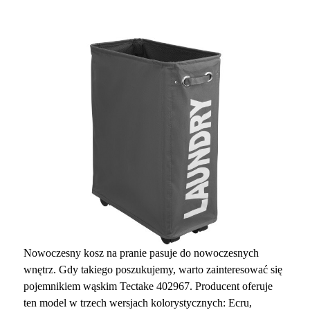
Nowoczesny kosz na pranie pasuje do nowoczesnych
wnętrz. Gdy takiego poszukujemy, warto zainteresować się
pojemnikiem wąskim Tectake 402967. Producent oferuje
ten model w trzech wersjach kolorystycznych: Ecru,