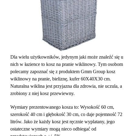
Dla wielu użytkowników, jedynym jaki może znaleźć się u
nich w łazience to kosz na pranie wiklinowy. Tym osobom
polecamy zapoznać się z produktem Gmm Group kosz
wiklinowy na pranie, bieliznę, kufer 60X40X30 cm.
Naturalna wiklina jest przyjazna dla zdrowia, nie uczula, a
zrobiony z niej kosz przewiewny.
Wymiary prezentowanego kosza to: Wysokość 60 cm,
szerokość 40 cm i głębokość 30 cm, co daje pojemność 72
litrów. Jako że każdy kosz jest ręcznie wyplatany, jego
ostateczne wymiary mogą nieco odbiegać od