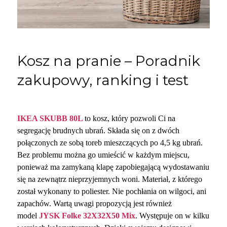
Kosz na pranie – Poradnik
zakupowy, ranking i test
IKEA SKUBB 80L
to kosz, który pozwoli Ci na
segregację brudnych ubrań. Składa się on z dwóch
połączonych ze sobą toreb mieszczących po 4,5 kg ubrań.
Bez problemu można go umieścić w każdym miejscu,
ponieważ ma zamykaną klapę zapobiegającą wydostawaniu
się na zewnątrz nieprzyjemnych woni. Materiał, z którego
został wykonany to poliester. Nie pochłania on wilgoci, ani
zapachów. Wartą uwagi propozycją jest również
model
JYSK Folke 32X32X50 Mix
. Występuje on w kilku