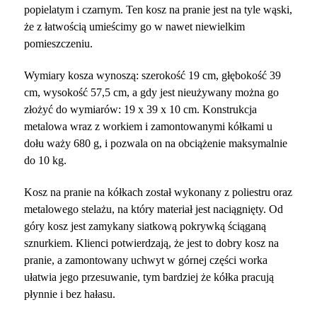
popielatym i czarnym. Ten kosz na pranie jest na tyle wąski,
że z łatwością umieścimy go w nawet niewielkim
pomieszczeniu.
Wymiary kosza wynoszą: szerokość 19 cm, głębokość 39
cm, wysokość 57,5 cm, a gdy jest nieużywany można go
złożyć do wymiarów: 19 x 39 x 10 cm. Konstrukcja
metalowa wraz z workiem i zamontowanymi kółkami u
dołu waży 680 g, i pozwala on na obciążenie maksymalnie
do 10 kg.
Kosz na pranie na kółkach został wykonany z poliestru oraz
metalowego stelażu, na który materiał jest naciągnięty. Od
góry kosz jest zamykany siatkową pokrywką ściąganą
sznurkiem. Klienci potwierdzają, że jest to dobry kosz na
pranie, a zamontowany uchwyt w górnej części worka
ułatwia jego przesuwanie, tym bardziej że kółka pracują
płynnie i bez hałasu.