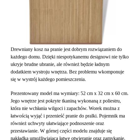
Drewniany kosz na pranie jest dobrym rozwiązaniem do
każdego domu. Dzięki niespotykanemu designowi nie tylko
ukryje brudne ubranie, ale również będzie ładnym
dodatkiem wystroju wnętrza. Bez problemu wkomponuje
się w wystrój każdego pomieszczenia.
Prezentowany model ma wymiary: 52 cm x 32 cm x 60 cm.
Jego wnętrze jest pokryte tkaniną wykonaną z poliestru,
która nie wchłania wilgoci i zapachów. Worek można z
łatwością wyjąć i przenieść pranie do pralki. Pojemnik ma
również uchwyty ułatwiające podnoszenie oraz
przestawianie. W górnej części modelu znajduje się
nakładka umożliwiająca łatwe otwieranie oraz zamykanie.