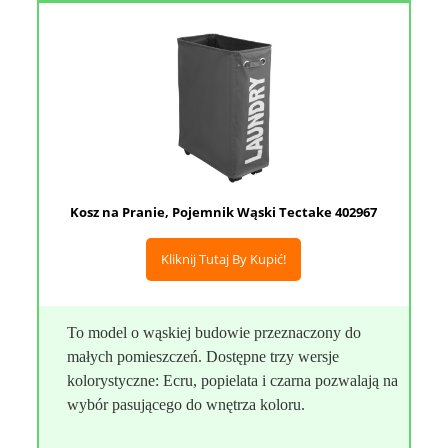
Kosz na Pranie, Pojemnik Wąski Tectake 402967
Kliknij Tutaj By Kupić!
To model o wąskiej budowie przeznaczony do
małych pomieszczeń. Dostępne trzy wersje
kolorystyczne: Ecru, popielata i czarna pozwalają na
wybór pasującego do wnętrza koloru.