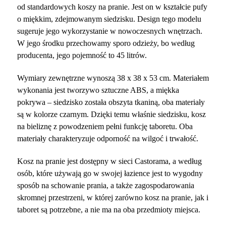
od standardowych koszy na pranie. Jest on w kształcie pufy
o miękkim, zdejmowanym siedzisku. Design tego modelu
sugeruje jego wykorzystanie w nowoczesnych wnętrzach.
W jego środku przechowamy sporo odzieży, bo według
producenta, jego pojemność to 45 litrów.
Wymiary zewnętrzne wynoszą 38 x 38 x 53 cm. Materiałem
wykonania jest tworzywo sztuczne ABS, a miękka
pokrywa – siedzisko została obszyta tkaniną, oba materiały
są w kolorze czarnym. Dzięki temu właśnie siedzisku, kosz
na bieliznę z powodzeniem pełni funkcję taboretu. Oba
materiały charakteryzuje odporność na wilgoć i trwałość.
Kosz na pranie jest dostępny w sieci Castorama, a według
osób, które używają go w swojej łazience jest to wygodny
sposób na schowanie prania, a także zagospodarowania
skromnej przestrzeni, w której zarówno kosz na pranie, jak i
taboret są potrzebne, a nie ma na oba przedmioty miejsca.