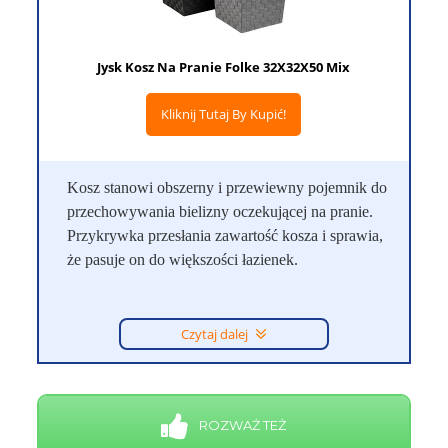
Jysk Kosz Na Pranie Folke 32X32X50 Mix
Kliknij Tutaj By Kupić!
Kosz stanowi obszerny i przewiewny pojemnik do
przechowywania bielizny oczekującej na pranie.
Przykrywka przesłania zawartość kosza i sprawia,
że pasuje on do większości łazienek.
Czytaj dalej
ROZWAŻ TEŻ