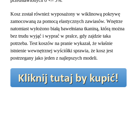
przedstawionych o +/- 5%.
Kosz został również wyposażony w wiklinową pokrywę
zamocowaną za pomocą elastycznych zawiasów. Wnętrze
natomiast wyłożono białą bawełniana tkaniną, którą można
bez trudu wyjąć i wyprać w pralce, gdy zajdzie taka
potrzeba. Test koszów na pranie wykazał, że właśnie
istnienie wewnętrznej wyściółki sprawia, że kosz jest
postrzegany jako jeden z najlepszych modeli.