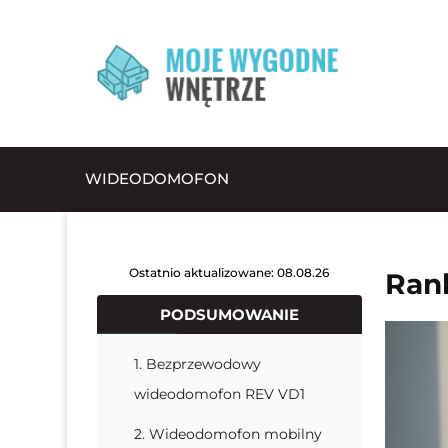
WIDEODOMOFON
Ostatnio aktualizowane: 08.08.26
Ran
PODSUMOWANIE
1. Bezprzewodowy
wideodomofon REV VD1
2. Wideodomofon mobilny