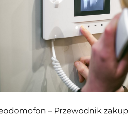
odomofon – Przewodnik zakupow