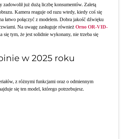
óry zadowolił już dużą liczbę konsumentów. Zaletą
razu. Kamera reaguje od razu wtedy, kiedy coś się
ożna łatwo połączyć z modelem. Dobra jakość dźwięku
 drzwiami. Na uwagę zasługuje również
Orno OR-VID-
się tym, że jest solidnie wykonany, nie trzeba się
inie w 2025 roku
iałów, z różnymi funkcjami oraz o odmiennym
jduje się ten model, którego potrzebujesz.