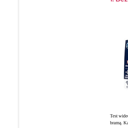
Test wide
bramą. Ka