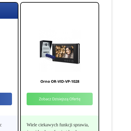
Orno OR-VID-VP-1028
Zobacz Dzisiejszą Ofertę
c
Wiele ciekawych funkcji sprawia,