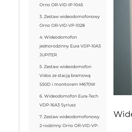
Orno OR-VID-IP-1045
3. Zestaw wideodomofonowy
Orno OR-VID-VP-1028
4. Wideodomofon
jednorodzinny Eura VDP-10A3
JUPITER
5. Zestaw wideodomofon
Vidos ze stacją bramową
S50D i monitorem M670W
6. Wideodomofon Eura-Tech
VDP-16A3 Syriusz
Wide
7. Zestaw wideodomofonowy
2-rodzinny Orno OR-VID-VP-