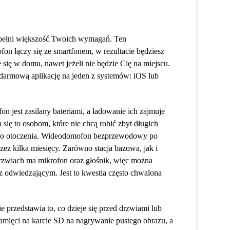
spełni większość Twoich wymagań. Ten
 łączy się ze smartfonem, w rezultacie będziesz
e się w domu, nawet jeżeli nie będzie Cię na miejscu.
darmową aplikację na jeden z systemów: iOS lub
n jest zasilany bateriami, a ładowanie ich zajmuje
 się to osobom, które nie chcą robić zbyt długich
go otoczenia. Wideodomofon bezprzewodowy po
zez kilka miesięcy. Zarówno stacja bazowa, jak i
rzwiach ma mikrofon oraz głośnik, więc można
 odwiedzającym. Jest to kwestia często chwalona
przedstawia to, co dzieje się przed drzwiami lub
amięci na karcie SD na nagrywanie pustego obrazu, a