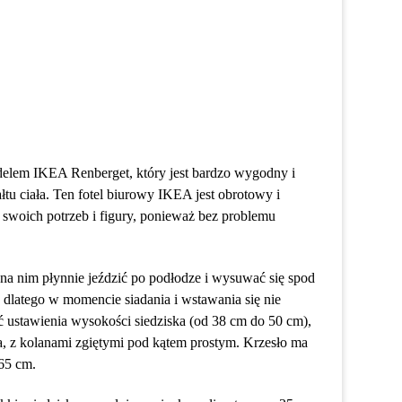
delem IKEA Renberget, który jest bardzo wygodny i
tu ciała. Ten fotel biurowy IKEA jest obrotowy i
woich potrzeb i figury, ponieważ bez problemu
na nim płynnie jeździć po podłodze i wysuwać się spod
 dlatego w momencie siadania i wstawania się nie
ć ustawienia wysokości siedziska (od 38 cm do 50 cm),
, z kolanami zgiętymi pod kątem prostym. Krzesło ma
65 cm.