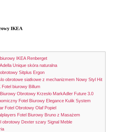
urowy IKEA
l biurowy IKEA Renberget
 Adella Unique skóra naturalna
 obrotowy Sitplus Ergon
slo obrotowe siatkowe z mechanizmem Nowy Styl Hit
 Fotel biurowy Billum
l Biurowy Obrotowy Krzesło MarkAdler Future 3.0
nomiczny Fotel Biurowy Elegance Kulik System
ar Fotel Obrotowy Olaf Popiel
alplayers Fotel Biurowy Bruno z Masażem
el obrotowy Dexter szary Signal Meble
ia