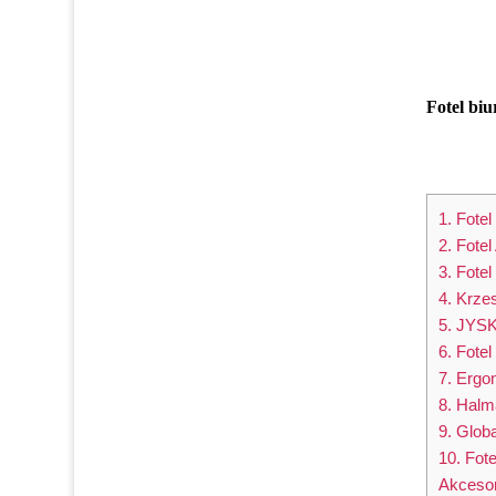
Fotel bi
1. Fote
2. Fotel
3. Fotel
4. Krze
5. JYSK
6. Fote
7. Ergo
8. Halm
9. Glob
10. Fot
Akcesor