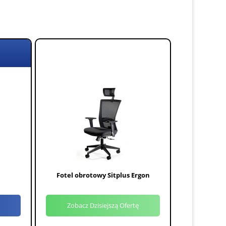
Fotel obrotowy Sitplus Ergon
Zobacz Dzisiejszą Ofertę