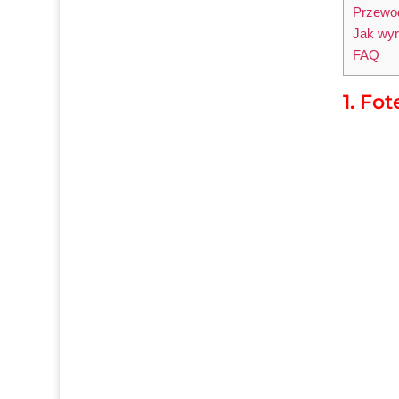
Przewod
Jak wyr
FAQ
1. Fo