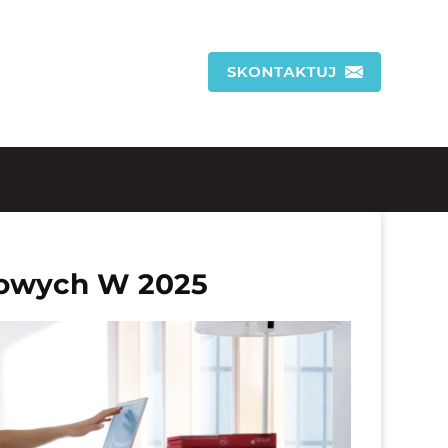
urowych W 2025