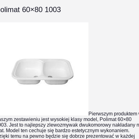
olimat 60×80 1003
Pierwszym produktem
szym zestawieniu jest wysokiej klasy model, Polimat 60×80
03. Jest to
najlepszy zlewozmywak dwukomorowy
nakładany 
at. Model ten cechuje się bardzo estetycznym wykonaniem.
zięki temu na pewno będzie się dobrze prezentować w każdej