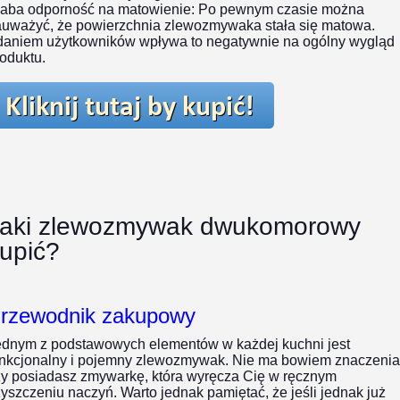
łaba odporność na matowienie:
Po pewnym czasie można
auważyć, że powierzchnia zlewozmywaka stała się matowa.
daniem użytkowników wpływa to negatywnie na ogólny wygląd
oduktu.
aki zlewozmywak dwukomorowy
upić?
rzewodnik zakupowy
ednym z podstawowych elementów w każdej kuchni jest
unkcjonalny i pojemny zlewozmywak. Nie ma bowiem znaczenia
zy posiadasz zmywarkę, która wyręcza Cię w ręcznym
yszczeniu naczyń. Warto jednak pamiętać, że jeśli jednak już