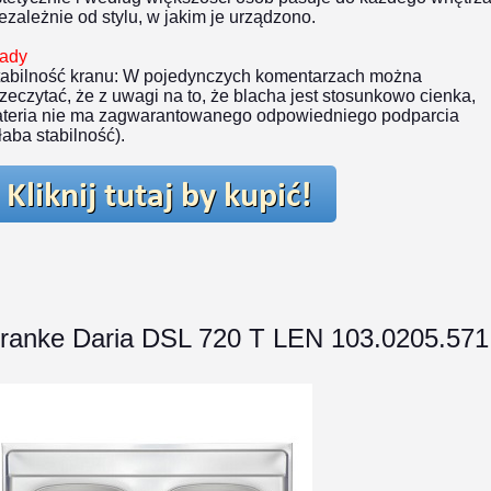
ezależnie od stylu, w jakim je urządzono.
ady
abilność kranu:
W pojedynczych komentarzach można
zeczytać, że z uwagi na to, że blacha jest stosunkowo cienka,
ateria nie ma zagwarantowanego odpowiedniego podparcia
łaba stabilność).
ranke Daria DSL 720 T LEN 103.0205.571