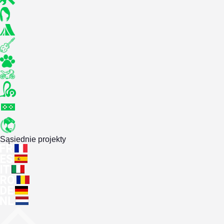
Sąsiednie projekty