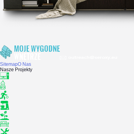
Sitemap
O Nas
Nasze Projekty