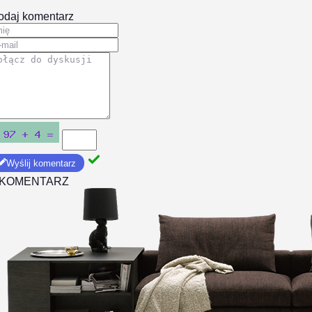
odaj komentarz
Wyślij komentarz
 KOMENTARZ