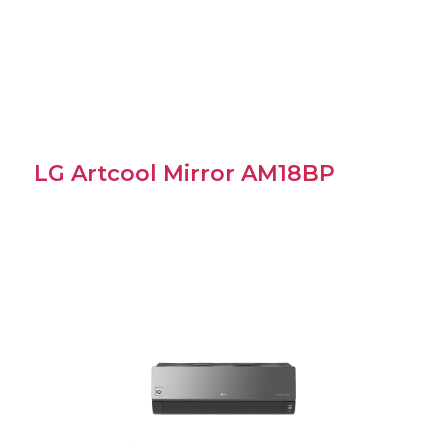
LG Artcool Mirror AM18BP