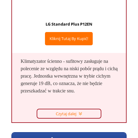
LG Standard Plus P12EN
Kliknij Tutaj By Kupić!
Klimatyzator ścienno - sufitowy zasługuje na
polecenie ze względu na niski pobór prądu i cichą
pracę. Jednostka wewnętrzna w trybie cichym
generuje 19 dB, co oznacza, że nie będzie
przeszkadzać w trakcie snu.
Czytaj dalej