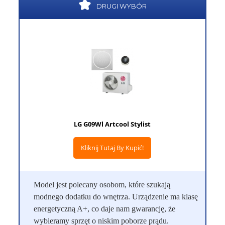
DRUGI WYBÓR
LG G09Wl Artcool Stylist
Kliknij Tutaj By Kupić!
Model jest polecany osobom, które szukają
modnego dodatku do wnętrza. Urządzenie ma klasę
energetyczną A+, co daje nam gwarancję, że
wybieramy sprzęt o niskim poborze prądu.