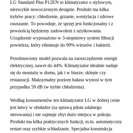
LG Standard Plus P12EN to klimatyzator o stylowym,
niezwykle nowoczesnym designie. Produkt ma kilka
trybów pracy: chłodzenie, grzanie, wentylacja i zdrowe
osuszanie. To powoduje, że sprzęt jest funkcjonalny i z
pewnością będziemy zadowoleni z użytkowania.
Urządzenie wyposażono w 3-stopniowy system filtracji
powietrza, który eliminuje do 99% wirusów i bakterii.
Przedstawiony model pozwala na zaoszczędzenie energii
elektrycznej, nawet do 44%. Klimatyzator idealnie nadaje
się do montażu w domu, jak i w biurze, sklepie czy
restauracji. Maksymalny poziom hałasu wynosi w tym
przypadku 59 dB (w trybie chłodzenia).
Według konsumentów ten klimatyzator LG w dobrej cenie
jest łatwy w obsłudze (za sprawą pilota zdalnego
sterowania) i nie zajmuje zbyt dużo miejsca w pokoju.
Produkt ma kilka praktycznych funkcji, m.in. automatyczny
restart oraz szybkie schładzanie. Specjalna konstrukcja