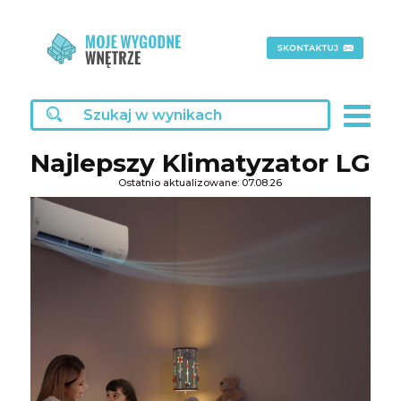
Najlepszy Klimatyzator LG
Ostatnio aktualizowane: 07.08.26