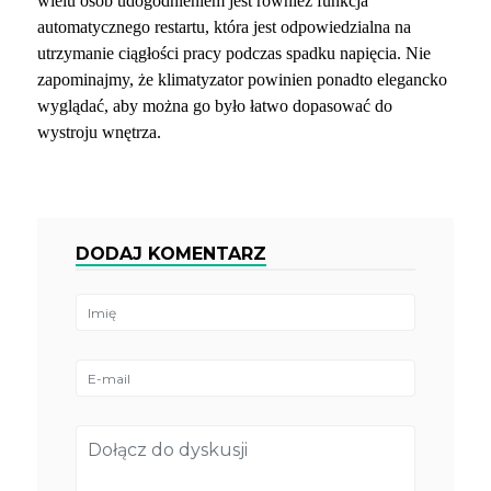
wielu osób udogodnieniem jest również funkcja
automatycznego restartu, która jest odpowiedzialna na
utrzymanie ciągłości pracy podczas spadku napięcia. Nie
zapominajmy, że klimatyzator powinien ponadto elegancko
wyglądać, aby można go było łatwo dopasować do
wystroju wnętrza.
DODAJ KOMENTARZ