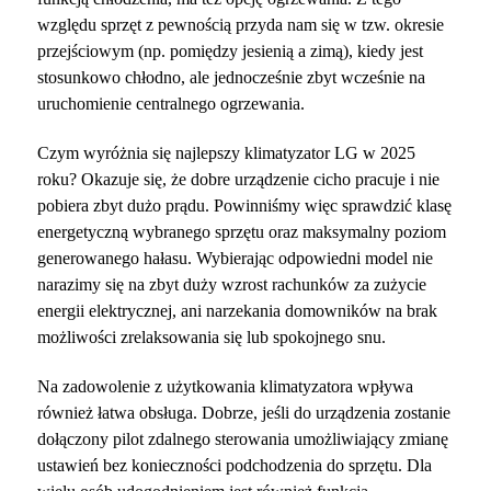
względu sprzęt z pewnością przyda nam się w tzw. okresie
przejściowym (np. pomiędzy jesienią a zimą), kiedy jest
stosunkowo chłodno, ale jednocześnie zbyt wcześnie na
uruchomienie centralnego ogrzewania.
Czym wyróżnia się najlepszy klimatyzator LG w 2025
roku? Okazuje się, że dobre urządzenie cicho pracuje i nie
pobiera zbyt dużo prądu. Powinniśmy więc sprawdzić klasę
energetyczną wybranego sprzętu oraz maksymalny poziom
generowanego hałasu. Wybierając odpowiedni model nie
narazimy się na zbyt duży wzrost rachunków za zużycie
energii elektrycznej, ani narzekania domowników na brak
możliwości zrelaksowania się lub spokojnego snu.
Na zadowolenie z użytkowania klimatyzatora wpływa
również łatwa obsługa. Dobrze, jeśli do urządzenia zostanie
dołączony pilot zdalnego sterowania umożliwiający zmianę
ustawień bez konieczności podchodzenia do sprzętu. Dla