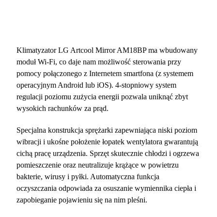
Klimatyzator LG Artcool Mirror AM18BP ma wbudowany
moduł Wi-Fi, co daje nam możliwość sterowania przy
pomocy połączonego z Internetem smartfona (z systemem
operacyjnym Android lub iOS). 4-stopniowy system
regulacji poziomu zużycia energii pozwala uniknąć zbyt
wysokich rachunków za prąd.
Specjalna konstrukcja sprężarki zapewniająca niski poziom
wibracji i ukośne położenie łopatek wentylatora gwarantują
cichą pracę urządzenia. Sprzęt skutecznie chłodzi i ogrzewa
pomieszczenie oraz neutralizuje krążące w powietrzu
bakterie, wirusy i pyłki. Automatyczna funkcja
oczyszczania odpowiada za osuszanie wymiennika ciepła i
zapobieganie pojawieniu się na nim pleśni.