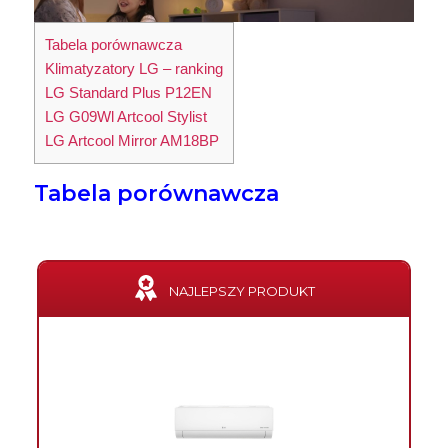
Tabela porównawcza
Klimatyzatory LG – ranking
LG Standard Plus P12EN
LG G09Wl Artcool Stylist
LG Artcool Mirror AM18BP
Tabela porównawcza
NAJLEPSZY PRODUKT