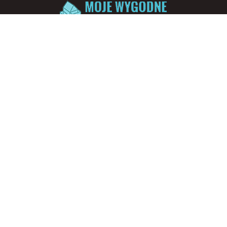
Sitemap
O Nas
Nasze Projekty