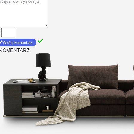
Wyślij komentarz
 KOMENTARZ