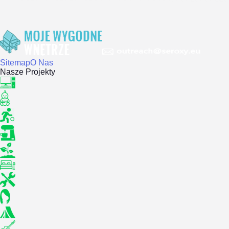
Sitemap
O Nas
Nasze Projekty